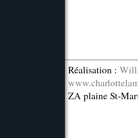
Réalisation :
Will
www.charlottelam
ZA plaine St-Mar