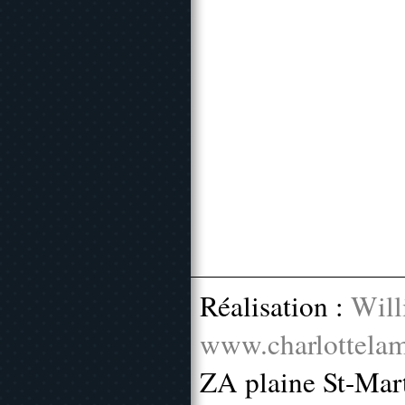
Réalisation :
Will
www.charlottelam
ZA plaine St-Mar