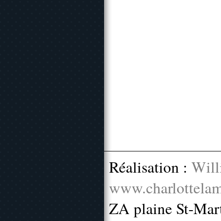
Réalisation :
Will
www.charlottelam
ZA plaine St-Mar