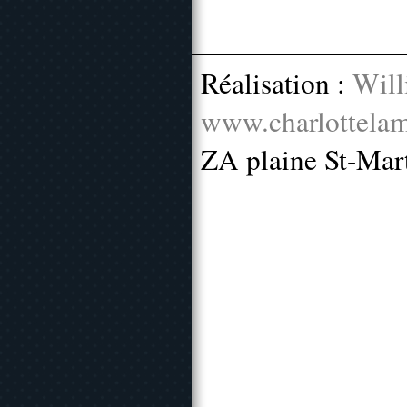
Réalisation :
Will
www.charlottelam
ZA plaine St-Mar