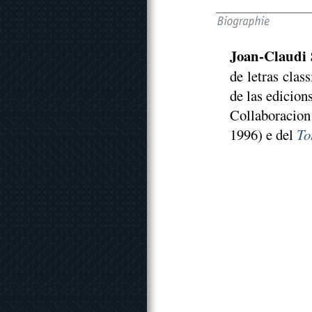
Joan-Claudi 
de letras clas
de las edicion
Collaboracio
1996) e del
To