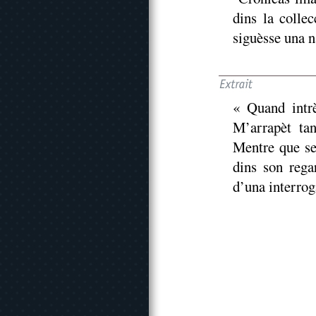
dins la colle
siguèsse una na
« Quand intrè
M’arrapèt tan
Mentre que se 
dins son rega
d’una interrog