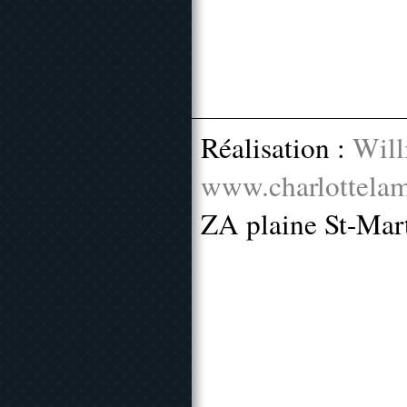
Réalisation :
Will
www.charlottelam
ZA plaine St-Mar