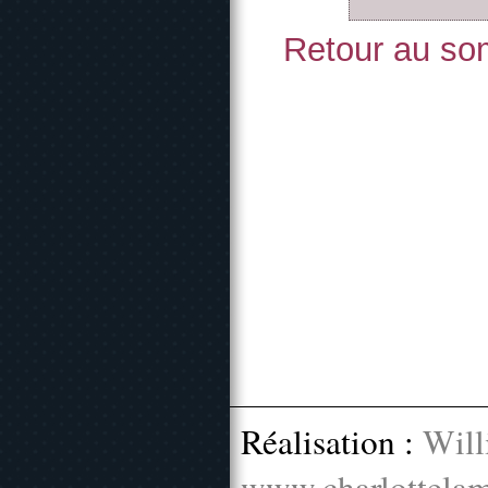
Retour au som
Réalisation :
Will
www.charlottelam