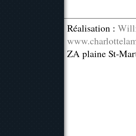
Réalisation :
Will
www.charlottelam
ZA plaine St-Mar