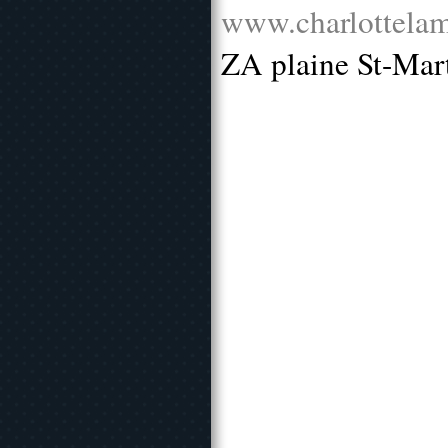
www.charlottelam
ZA plaine St-Mar