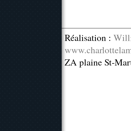
Réalisation :
Will
www.charlottelam
ZA plaine St-Mar