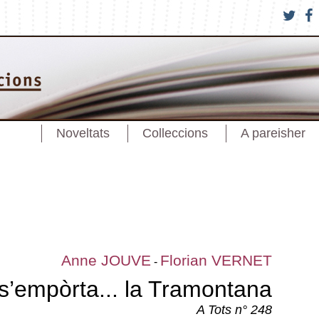
Noveltats
Colleccions
A pareisher
Anne JOUVE
Florian VERNET
-
 s’empòrta... la Tramontana
A Tots n° 248