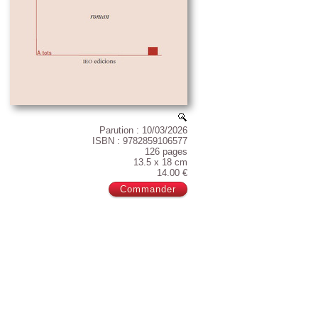
Parution : 10/03/2026
ISBN : 9782859106577
126 pages
13.5 x 18 cm
14.00 €