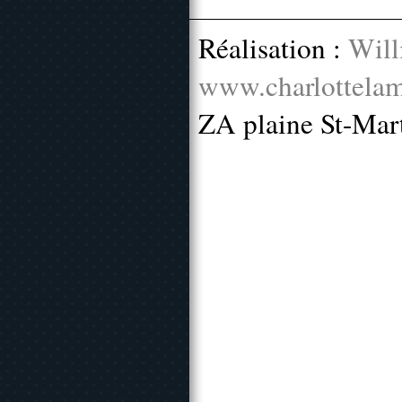
Réalisation :
Will
www.charlottelam
ZA plaine St-Mar