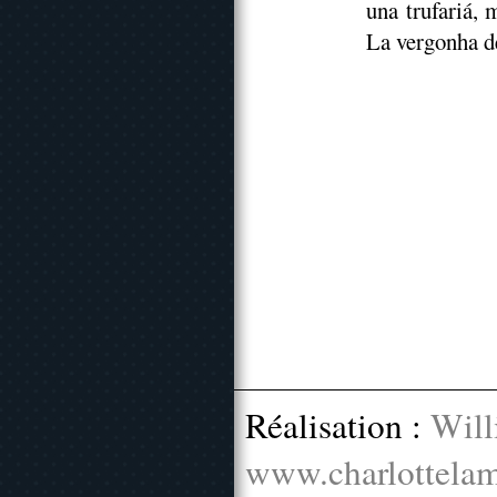
una trufariá, m
La vergonha de
Réalisation :
Will
www.charlottelam