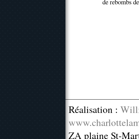
de rebombs de
Réalisation :
Will
www.charlottelam
ZA plaine St-Mar