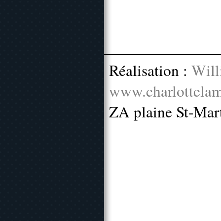
Réalisation :
Will
www.charlottelam
ZA plaine St-Mar