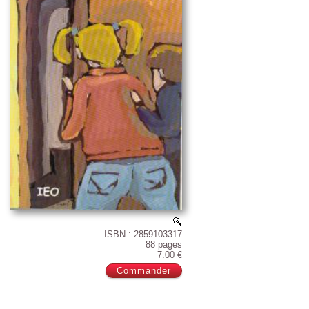
ISBN : 2859103317
88 pages
7.00 €