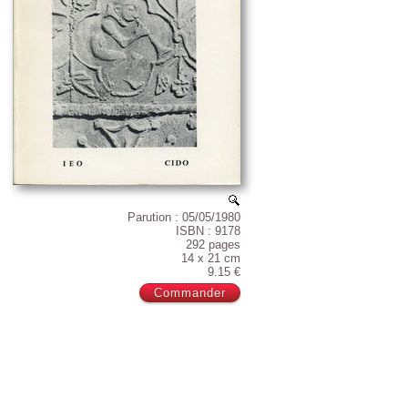
Parution : 05/05/1980
ISBN : 9178
292 pages
14 x 21 cm
9.15 €