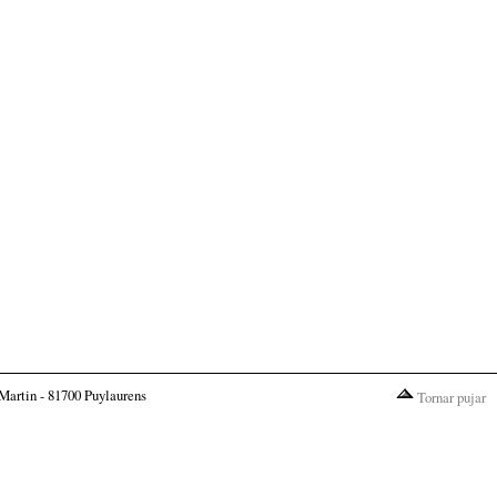
Martin - 81700 Puylaurens
Tornar pujar