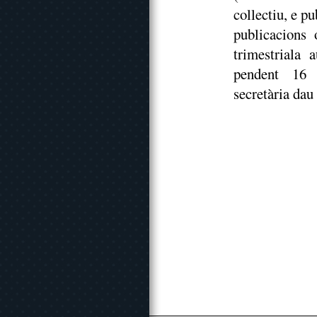
collectiu, e p
publicacions 
trimestriala 
pendent 16 a
secretària dau