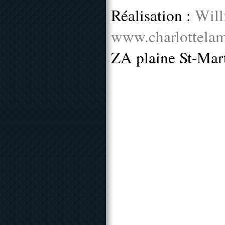
Réalisation :
Will
www.charlottelam
ZA plaine St-Mar