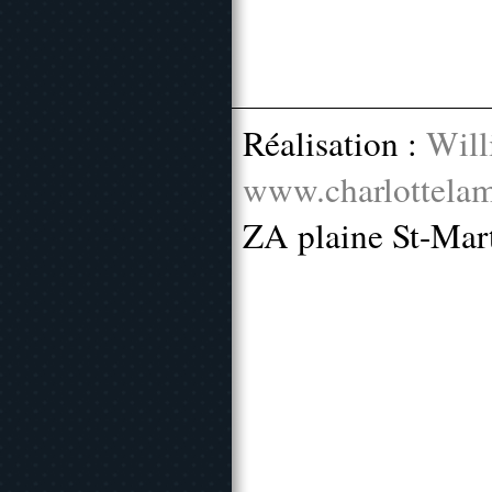
Réalisation :
Will
www.charlottelam
ZA plaine St-Mar