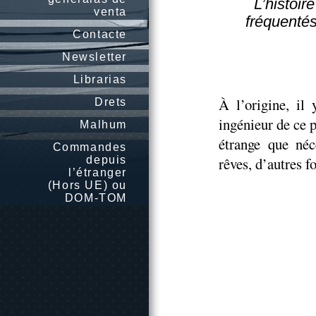
L’histoir
venta
fréquentés
Contacte
Newsletter
Librarias
À l’origine, il
Drets
ingénieur de ce p
Malhum
étrange que néc
Commandes
depuis
rêves, d’autres 
l’étranger
(Hors UE) ou
DOM-TOM