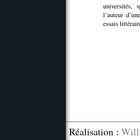
universités, 
l’auteur d’un
essais littéra
Réalisation :
Will