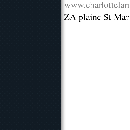
www.charlottelam
ZA plaine St-Mar