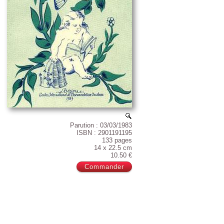
Parution : 03/03/1983
ISBN : 2901191195
133 pages
14 x 22.5 cm
10.50 €