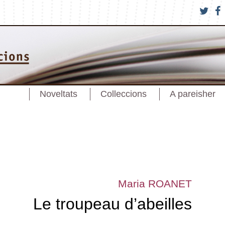
Noveltats
Colleccions
A pareisher
Maria ROANET
Le troupeau d’abeilles