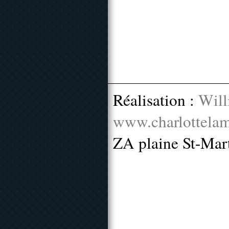
Réalisation :
Will
www.charlottelam
ZA plaine St-Mar