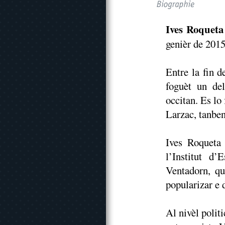
Ives Roqueta
genièr de 2015
Entre la fin 
foguèt un de
occitan. Es lo
Larzac, tanben
Ives Roqueta
l’Institut d’
Ventadorn, q
popularizar e 
Al nivèl polit