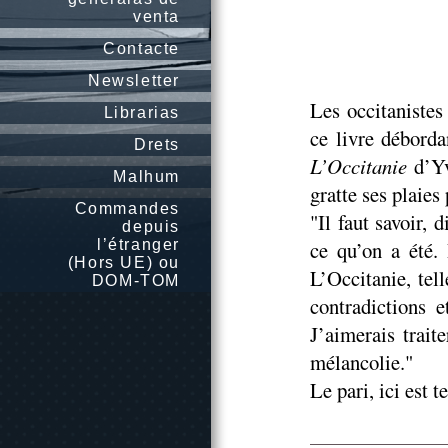
venta
Contacte
Newsletter
Les occitanistes
Librarias
ce livre déborda
Drets
L’Occitanie
d’Yv
Malhum
gratte ses plaies 
Commandes
"Il faut savoir, 
depuis
l’étranger
ce qu’on a été.
(Hors UE) ou
L’Occitanie, tell
DOM-TOM
contradictions 
J’aimerais trait
mélancolie."
Le pari, ici est 