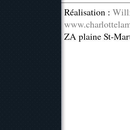
Réalisation :
Will
www.charlottelam
ZA plaine St-Mar