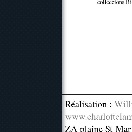
colleccions Bi
Réalisation :
Will
www.charlottelam
ZA plaine St-Mar