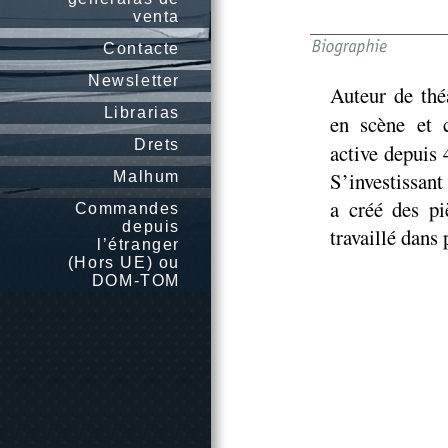
venta
Contacte
Newsletter
Auteur de théâ
Librarias
en scène et 
Drets
active depuis 
S’investissant
Malhum
a créé des pi
Commandes
depuis
travaillé dans
l’étranger
(Hors UE) ou
DOM-TOM