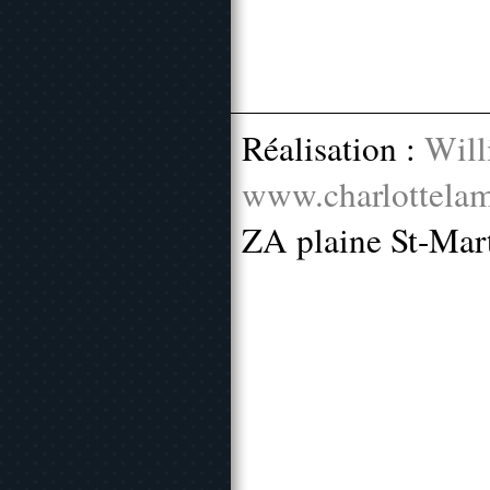
Réalisation :
Will
www.charlottelam
ZA plaine St-Mar