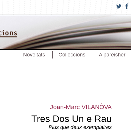
Noveltats
Colleccions
A pareisher
Joan-Marc VILANÒVA
Tres Dos Un e Rau
Plus que deux exemplaires