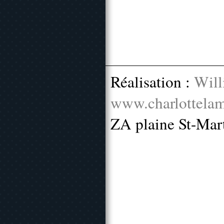
Réalisation :
Will
www.charlottelam
ZA plaine St-Mar