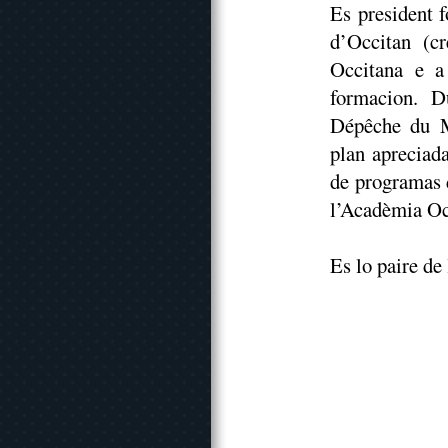
Es president 
d’Occitan (c
Occitana e a
formacion. D
Dépêche du Mi
plan apreciad
de programas 
l’Acadèmia Oc
Es lo paire de