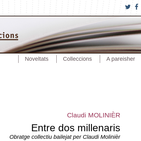
Noveltats
Colleccions
A pareisher
Claudi MOLINIÈR
Entre dos millenaris
Obratge collectiu bailejat per Claudi Molinièr