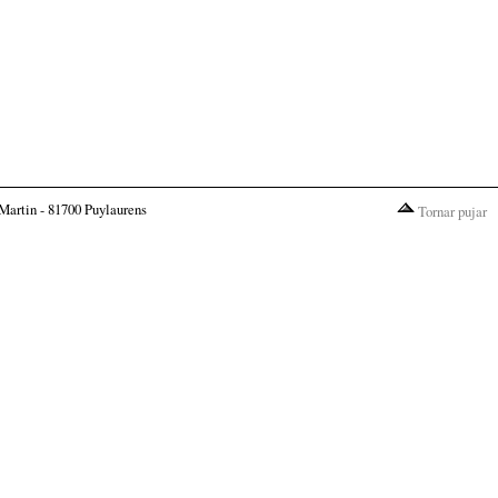
Martin - 81700 Puylaurens
Tornar pujar