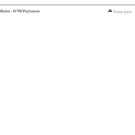
Martin - 81700 Puylaurens
Tornar pujar