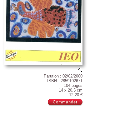
Parution : 02/02/2000
ISBN : 2859102671
104 pages
14 x 20.5 cm
12.20 €