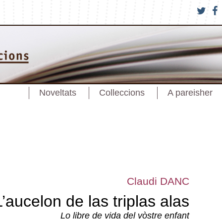
Noveltats
Colleccions
A pareisher
Claudi DANC
L’aucelon de las triplas alas
Lo libre de vida del vòstre enfant