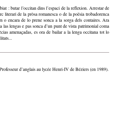
at : butar l’occitan dins l’espaci de la reflexion. Arrestar de
rc literari de la pròsa romanesca o de la poësia trobadorenca
rn o encara de lo prene sonca a la sorga dels contaires. Ara
a las lengas e pas sonca d’un punt de vista patrimonial coma
ècias amenaçadas, es ora de bailar a la lenga occitana tot lo
itats...
 Professeur d’anglais au lycée Henri-IV de Béziers (en 1989).