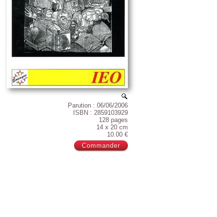
Parution : 06/06/2006
ISBN : 2859103929
128 pages
14 x 20 cm
10.00 €