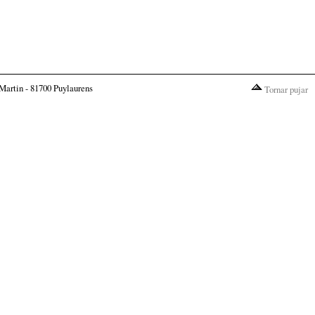
Martin - 81700 Puylaurens
Tornar pujar