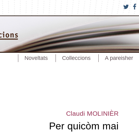
Noveltats
Colleccions
A pareisher
Claudi MOLINIÈR
Per quicòm mai