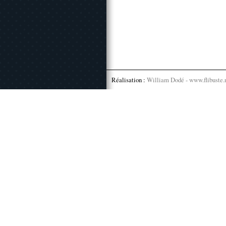
Réalisation :
William Dodé - www.flibuste.