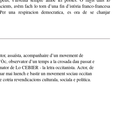
cients, avèm fach lo torn d’una fin d’istòria franco-francesa
. Per una respiracion democratica, es ora de se chanjar
utor, assaïsta, acompanhaire d’un movement de
’Òc, observator d’un temps a la crosada dau passat e
mator de Lo CEBIER - la letra occitanista. Actor, de
anar mai luench e bastir un movement sociau occitan
cotria revendicacions culturala, sociala e politica.