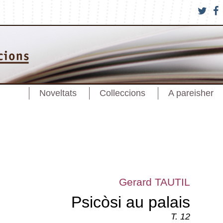
Noveltats
Colleccions
A pareisher
Gerard TAUTIL
Psicòsi au palais
T. 12