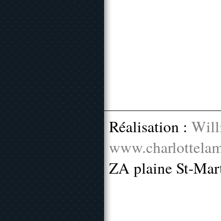
Réalisation :
Will
www.charlottelam
ZA plaine St-Mar