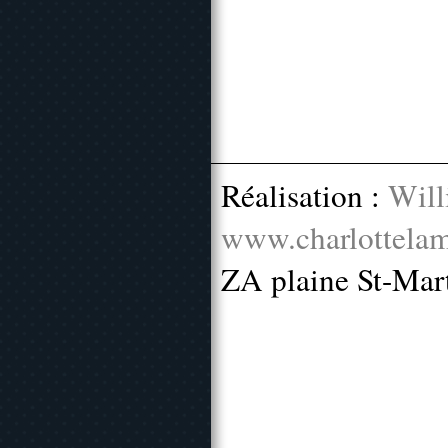
Réalisation :
Will
www.charlottelam
ZA plaine St-Mar