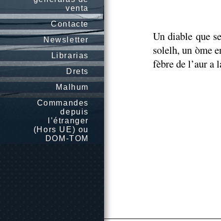
venta
Contacte
Un diable que se
Newsletter
solelh, un òme en
Librarias
fèbre de l’aur a 
Drets
Malhum
Commandes
depuis
l’étranger
(Hors UE) ou
DOM-TOM