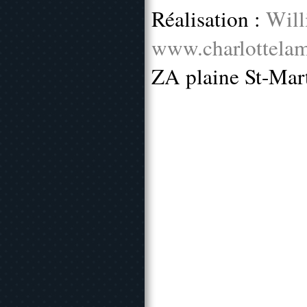
Réalisation :
Will
www.charlottelam
ZA plaine St-Mar