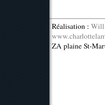
Réalisation :
Will
www.charlottelam
ZA plaine St-Mar