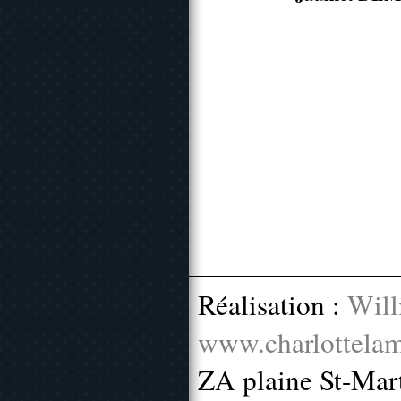
Réalisation :
Will
www.charlottelam
ZA plaine St-Mar