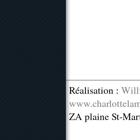
Réalisation :
Will
www.charlottelam
ZA plaine St-Mar