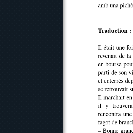
amb una pichòt
Traduction : 
Il était une fo
revenait de la
en bourse pour
parti de son vi
et enterrés de
se retrouvait s
Il marchait en 
il y trouvera
rencontra une
fagot de branc
– Bonne grand-