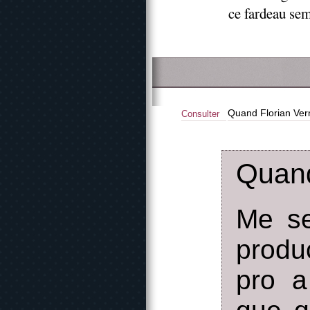
ce fardeau semb
Quand Florian Vern
Consulter
Quand
Me se
produ
pro a