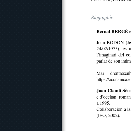
Bernat BERGÉ
e
Joan BODON (Jea
24/02/1975), es 
l’imaginari del co
parlar de son intim
Mai d’entres
https://occitanica
Joan-Claudi Sèrr
e d’occitan, roman
a 1995.
Collaboracion a l
(IEO, 2002).