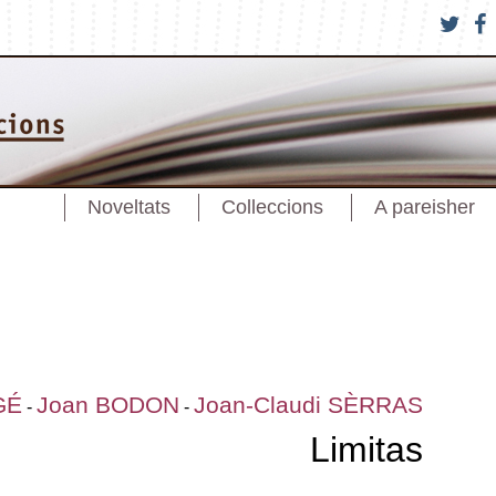
Noveltats
Colleccions
A pareisher
GÉ
Joan BODON
Joan-Claudi SÈRRAS
-
-
Limitas