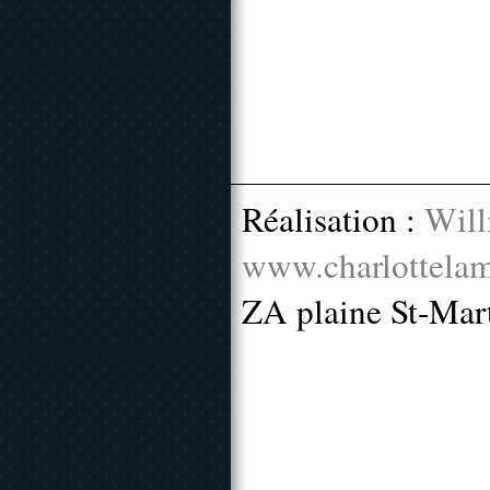
Réalisation :
Will
www.charlottelam
ZA plaine St-Mar