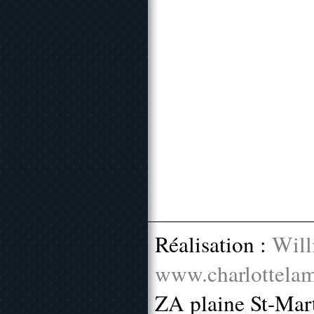
Réalisation :
Will
www.charlottelam
ZA plaine St-Mar