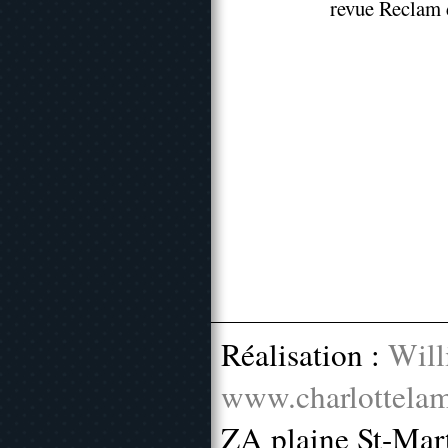
revue Reclam 
Réalisation :
Will
www.charlottelam
ZA plaine St-Mar