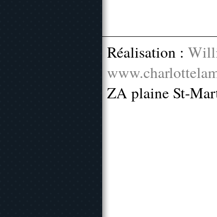
Réalisation :
Will
www.charlottelam
ZA plaine St-Mar