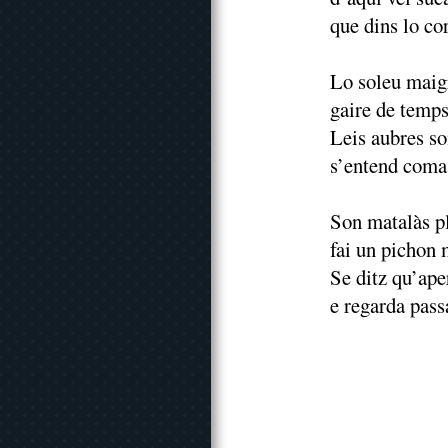
que dins lo co
Lo soleu maigr
gaire de temps
Leis aubres so
s’entend coma
Son matalàs pl
fai un pichon 
Se ditz qu’ape
e regarda passa