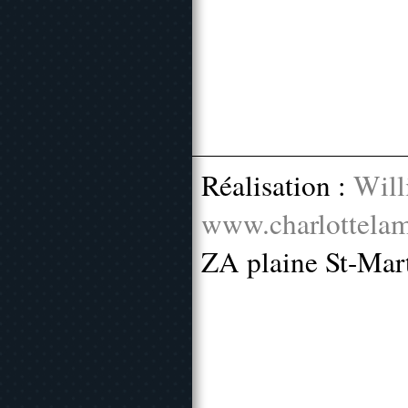
Réalisation :
Will
www.charlottelam
ZA plaine St-Mar