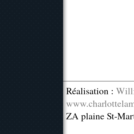
Réalisation :
Will
www.charlottelam
ZA plaine St-Mar