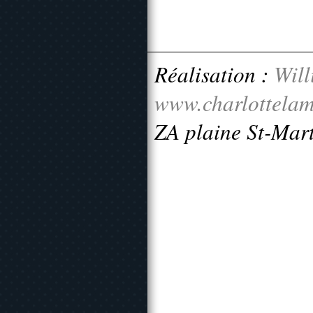
Réalisation :
Will
www.charlottelam
ZA plaine St-Mar