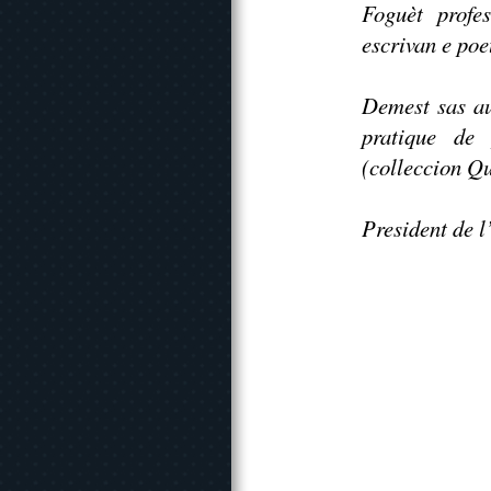
Foguèt profe
escrivan e poe
Demest sas au
pratique de
(colleccion Qu
President de 