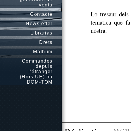
venta
Lo tresaur dels
Contacte
tematica que fa
Newsletter
nòstra.
Librarias
Drets
Malhum
Commandes
depuis
l’étranger
(Hors UE) ou
DOM-TOM