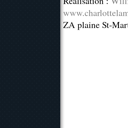
Réalisation :
Will
www.charlottelam
ZA plaine St-Mar