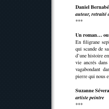
Daniel Bernabé
auteur, retraité
***
Un roman… ou 
En filigrane sep
qui scande de sa
d’une histoire e
vie ancrés dans 
vagabondant dan
pierre qui nous
Suzanne Séver
artiste peintre
***