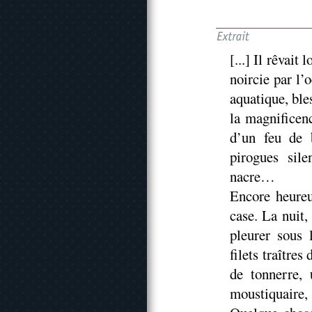
[...] Il rêvait
noircie par l’
aquatique, ble
la magnificen
d’un feu de 
pirogues sil
nacre…
Encore heureu
case. La nuit,
pleurer sous 
filets traître
de tonnerre, 
moustiquaire, 