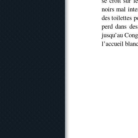
se croit sur l
noirs mal inte
des toilettes 
perd dans des
jusqu’au Con
l’accueil bla