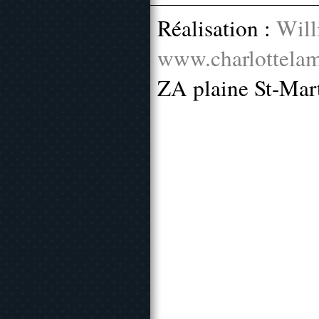
Réalisation :
Will
www.charlottelam
ZA plaine St-Mar