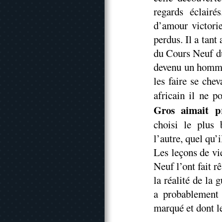
regards éclairé
d’amour victori
perdus. Il a tant
du Cours Neuf du
devenu un homme 
les faire se che
africain il ne p
Gros aimait p
choisi le plus
l’autre, quel qu’i
Les leçons de vi
Neuf l’ont fait 
la réalité de la 
a probablement 
marqué et dont l