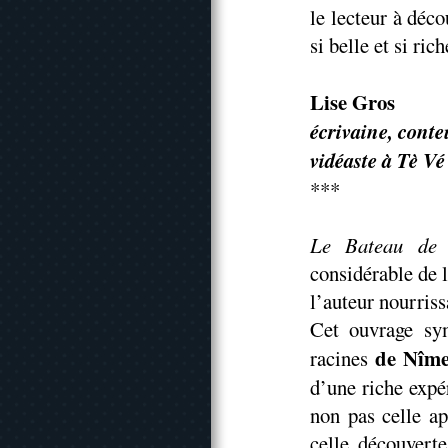
le lecteur à déco
si belle et si rich
Lise Gros
écrivaine, conte
vidéaste à Tè V
***
Le Bateau de 
considérable de 
l’auteur nourriss
Cet ouvrage sym
de Nîme
racines
d’une riche expé
non pas celle ap
celle découvert