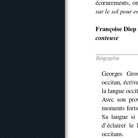
écœurements, on
sur le sol pour e
Françoise Diep
conteuse
Georges Gros
occitan, écriv
la langue occi
Avec son prov
moments forts 
Sa langue si 
d’éclairer le
occitans.