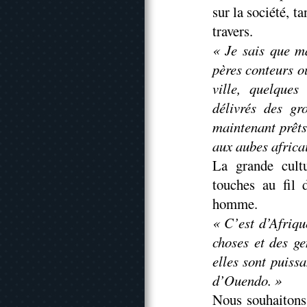
sur la société, t
travers.
« Je sais que m
pères conteurs o
ville, quelques
délivrés des gr
maintenant prêts
aux aubes africa
La grande cult
touches au fil 
homme.
« C’est d’Afriqu
choses et des ge
elles sont puiss
d’Ouendo. »
Nous souhaitons