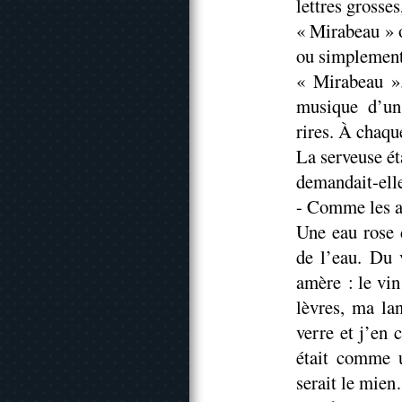
lettres grosses
« Mirabeau » 
ou simplement
« Mirabeau ».
musique d’un
rires. À chaqu
La serveuse ét
demandait-ell
- Comme les au
Une eau rose d
de l’eau. Du 
amère : le vin
lèvres, ma la
verre et j’en
était comme 
serait le mie