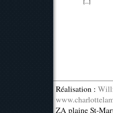
[...]
Réalisation :
Will
www.charlottelam
ZA plaine St-Mar