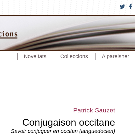
Noveltats
Colleccions
A pareisher
Patrick Sauzet
Conjugaison occitane
Savoir conjuguer en occitan (languedocien)