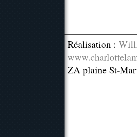
Réalisation :
Will
www.charlottelam
ZA plaine St-Mar