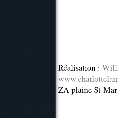
Réalisation :
Will
www.charlottelam
ZA plaine St-Mar